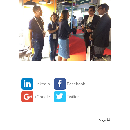
LinkedIn
Facebook
Google+
Twitter
التالي >