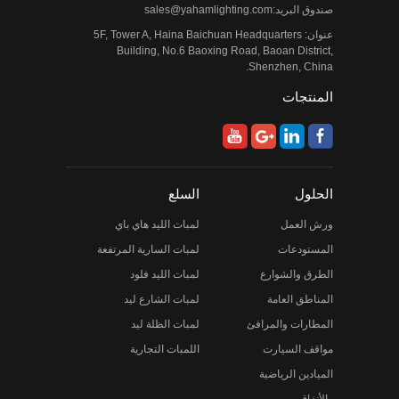
صندوق البريد:
sales@yahamlighting.com
عنوان: 5F, Tower A, Haina Baichuan Headquarters
Building, No.6 Baoxing Road, Baoan District,
Shenzhen, China.
المنتجات
الحلول
السلع
ورش العمل
لمبات الليد هاي باي
المستودعات
لمبات السارية المرتفعة
الطرق والشوارع
لمبات الليد فلود
المناطق العامة
لمبات الشارع ليد
المطارات والمرافئ
لمبات الظلة ليد
مواقف السيارت
اللمبات التجارية
الميادين الرياضية
والأنفاق