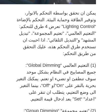
يمكن ان نحقق بواسطة التحكم بالانوار،
وتوفير الطاقة وحماية البيئة. التحكم بالإضاءة
“Lighting Control” تعرض 4 طرق للتحكم:
"التعتيم العالمي"، "تعتيم المجموعة"، "تبديل
المشهد" و"التبديل التلقائي". اذا احببت ان
تستخدم طرق التحكم هذه، عليك التحقق
من طريق التحكم:
(1) التعتيم العالمي “Global Dimming”:
جميع المصابيح في النظام بشكل موحد
سوف تنطفئ او تضيء او تعتم. يمكنك التغير
بحرية بالنقر على “On”او “Off”، بينما التغير
الى وضع التعتيم، يتطلب ان تنقر على
"اعداد" “Set” بعد ادخال قيمة التعتيم.
(2) "تعتيم مجموعة" “Group Dimming”: