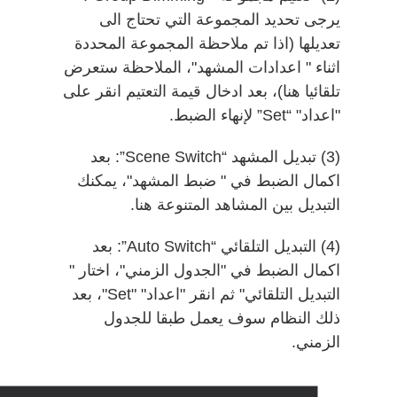
يرجى تحديد المجموعة التي تحتاج الى
تعديلها (اذا تم ملاحظة المجموعة المحددة
اثناء " اعدادات المشهد"، الملاحظة ستعرض
تلقائيا هنا)، بعد ادخال قيمة التعتيم انقر على
"اعداد" “Set” لإنهاء الضبط.
(3) تبديل المشهد “Scene Switch”: بعد
اكمال الضبط في " ضبط المشهد"، يمكنك
التبديل بين المشاهد المتنوعة هنا.
(4) التبديل التلقائي “Auto Switch”: بعد
اكمال الضبط في "الجدول الزمني"، اختار "
التبديل التلقائي" ثم انقر "اعداد" "Set"، بعد
ذلك النظام سوف يعمل طبقا للجدول
الزمني.