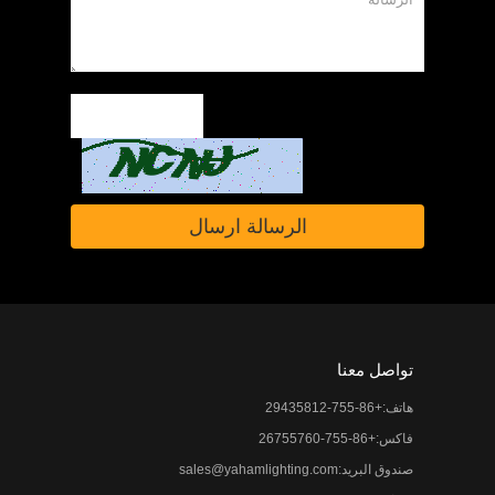
تواصل معنا
هاتف:+86-755-29435812
فاكس:+86-755-26755760
صندوق البريد:
sales@yahamlighting.com