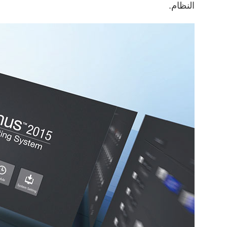
النظام.