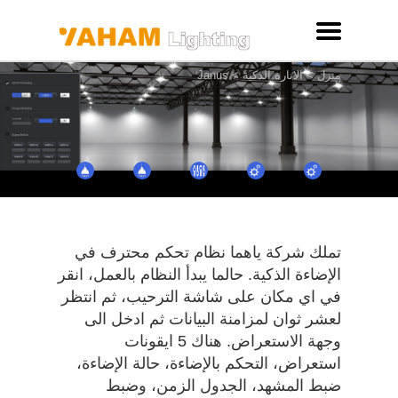
منزل
>
الانارة الذكية
>
Janus
تملك شركة ياهما نظام تحكم محترف في
الإضاءة الذكية. حالما يبدأ النظام بالعمل، انقر
في اي مكان على شاشة الترحيب، ثم انتظر
لعشر ثوان لمزامنة البيانات ثم ادخل الى
وجهة الاستعراض. هناك 5 ايقونات
استعراض، التحكم بالإضاءة، حالة الإضاءة،
ضبط المشهد، الجدول الزمن، وضبط