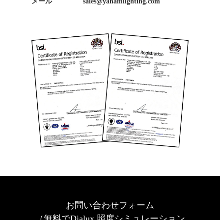
メール
sales@yahamlighting.com
お問い合わせフォーム
（無料でDialux 照度シミュレーション