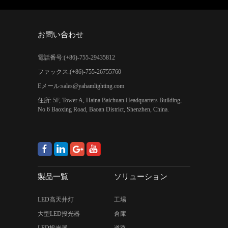
お問い合わせ
電話番号:(+86)-755-29435812
ファックス:(+86)-755-26755760
Eメール:
sales@yahamlighting.com
住所: 5F, Tower A, Haina Baichuan Headquarters Building,
No.6 Baoxing Road, Baoan District, Shenzhen, China.
製品一覧
ソリューション
LED高天井灯
工場
大型LED投光器
倉庫
LED投光器
道路