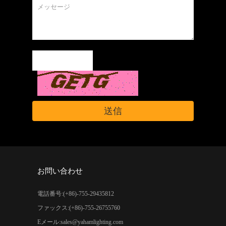
お問い合わせ
電話番号:(+86)-755-29435812
ファックス:(+86)-755-26755760
Eメール:
sales@yahamlighting.com