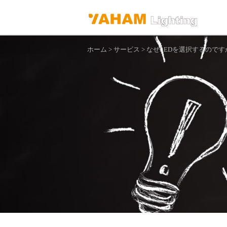
ホーム
>
サービス
>
なぜLEDを選択するのです