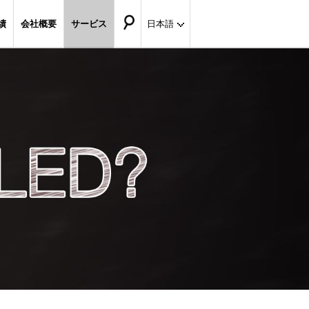
績
会社概要
サービス
日本語