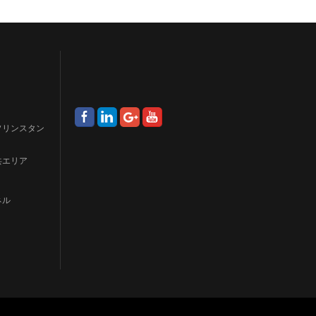
ソリンスタン
共エリア
ネル