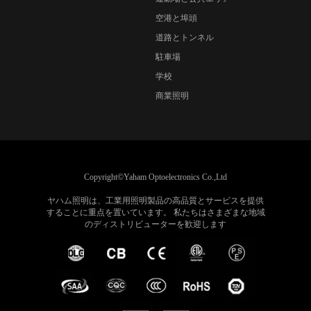
空港と埠頭
道路とトンネル
駐車場
学校
商業照明
Copyright©Yaham Optoelectronics Co.,Ltd
ヤハム照明は、工業用照明製品の高品質とサービスを提供
することに重点を置いています。 私たちはさまざまな地域
のディストリビューターを歓迎します