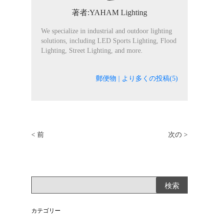
著者:YAHAM Lighting
We specialize in industrial and outdoor lighting
solutions, including LED Sports Lighting, Flood
Lighting, Street Lighting, and more.
郵便物
|
より多くの投稿(5)
< 前
次の >
カテゴリー