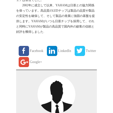
ェアは首位でした。
2002年に成立して以来、
YAHAM
は日亜との協力関係
を保っています。高品質のLEDチップは製品の品質や製品
の安定性を確保して、そして製品の発展に強固の基盤を提
供します。YAHAMがいつも日亜チップを採用して、それ
と同時にYAHAMが製品の高品質で国内外の顧客の信頼と
好評を獲得しました.
Facebook
LinkedIn
Twitter
Google+