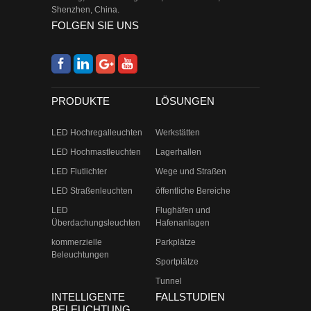
Shenzhen, China.
FOLGEN SIE UNS
PRODUKTE
LÖSUNGEN
LED Hochregalleuchten
Werkstätten
LED Hochmastleuchten
Lagerhallen
LED Flutlichter
Wege und Straßen
LED Straßenleuchten
öffentliche Bereiche
LED
Flughäfen und
Überdachungsleuchten
Hafenanlagen
kommerzielle
Parkplätze
Beleuchtungen
Sportplätze
Tunnel
INTELLIGENTE
FALLSTUDIEN
BELEUCHTUNG