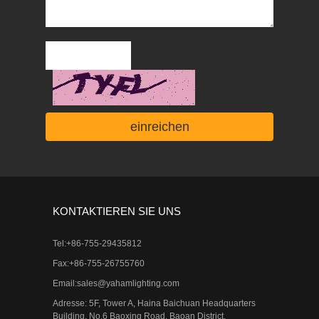
KONTAKTIEREN SIE UNS
Tel:+86-755-29435812
Fax:+86-755-26755760
Email:
sales@yahamlighting.com
Adresse: 5F, Tower A, Haina Baichuan Headquarters
Building, No.6 Baoxing Road, Baoan District,