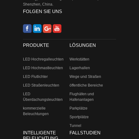
Shenzhen, China.
FOLGEN SIE UNS
PRODUKTE
LÖSUNGEN
LED Hochregalleuchten
Werkstätten
LED Hochmastleuchten
Lagerhallen
LED Flutlichter
Wege und Straßen
LED Straßenleuchten
öffentliche Bereiche
LED
Flughäfen und
Überdachungsleuchten
Hafenanlagen
kommerzielle
Parkplätze
Beleuchtungen
Sportplätze
Tunnel
INTELLIGENTE
FALLSTUDIEN
BELEUCHTUNG