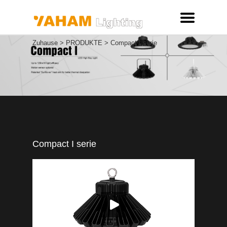
Zuhause
>
PRODUKTE
>
Compact I serie
Compact I serie