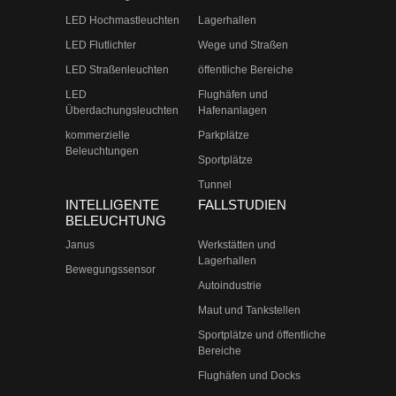
LED Hochmastleuchten
Lagerhallen
LED Flutlichter
Wege und Straßen
LED Straßenleuchten
öffentliche Bereiche
LED
Flughäfen und
Überdachungsleuchten
Hafenanlagen
kommerzielle
Parkplätze
Beleuchtungen
Sportplätze
Tunnel
INTELLIGENTE
FALLSTUDIEN
BELEUCHTUNG
Janus
Werkstätten und
Lagerhallen
Bewegungssensor
Autoindustrie
Maut und Tankstellen
Sportplätze und öffentliche
Bereiche
Flughäfen und Docks