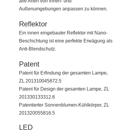
alle Arten von Innen- und
Außenumgebungen anpassen zu können.
Reflektor
Ein innen eingebauter Reflektor mit Nano-
Beschichtung ist eine perfekte Erwägung als
Anti-Blendschutz.
Patent
Patent für Erfindung der gesamten Lampe,
ZL 201310045872.5
Patent für Design der gesamten Lampe, ZL
201330133312.6
Patentierter Sonnenblumen-Kühlkörper, ZL
201320055816.5
LED