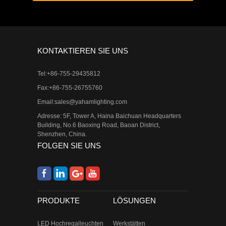
KONTAKTIEREN SIE UNS
Tel:+86-755-29435812
Fax:+86-755-26755760
Email:
sales@yahamlighting.com
Adresse: 5F, Tower A, Haina Baichuan Headquarters
Building, No.6 Baoxing Road, Baoan District,
Shenzhen, China.
FOLGEN SIE UNS
PRODUKTE
LÖSUNGEN
LED Hochregalleuchten
Werkstätten